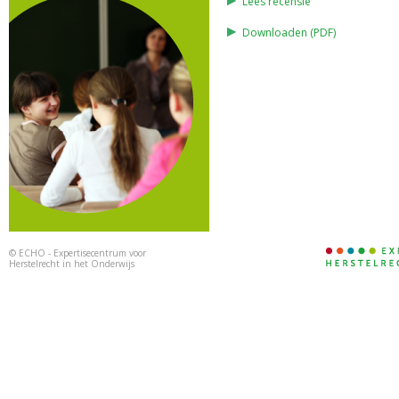
Lees recensie
Downloaden (PDF)
©
ECHO - Expertisecentrum voor
Herstelrecht in het Onderwijs